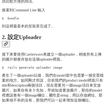
供比較方便的用法。
接著到Command Line 輸入
到這裡最基本的安裝算完成了。
2. 設定Uploader
接下來要使用Carrierwave來建立一個uploader，稍後所有上傳
的圖片都會存放在這個uploader裡面。
產生了一個uploader以後，我們在model當中也需要一個安置檔
案的地方。如同剛才所說，目前我們的product model裡面只有
title和description兩個項目，現在需要另一個image項目來安放
圖片。如果你有未卜先知，早就知道要放圖片，那你的model
裡應該會有一個image欄位，屬性是string，用以存放網址。那
如果很不幸的沒有，那我們可以一起來增加這個欄位。