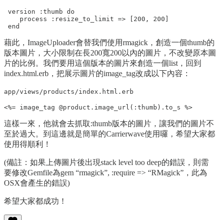
 version :thumb do

    process :resize_to_limit => [200, 200]

藉此，ImageUploader會替我們使用rmagick，創造一個thumb的
版本圖片，大小限制在長200寬200以內的圖片，不改變原本圖
片的比例。我們要用這個版本的圖片來創造一個list，回到
index.html.erb，把展示圖片的image_tag改成以下內容：
app/views/products/index.html.erb
這樣一來，他就會去抓取:thumb版本的圖片，讓我們的圖片不
至於過大。到這邊就是簡單的Carrierwave使用囉，希望大家都
使用得順利！
(備註：如果上傳圖片後出現stack level too deep的錯誤，則需
要修改Gemfile為gem “rmagick”, :require => “RMagick”，此為
OSX會產生的錯誤)
希望大家都成功！