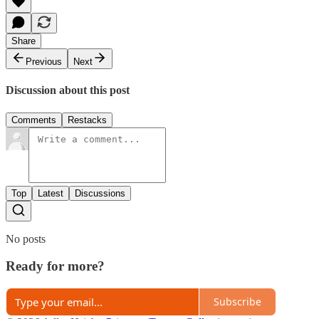
Share
Previous
Next
Discussion about this post
Comments
Restacks
Top
Latest
Discussions
No posts
Ready for more?
Subscribe