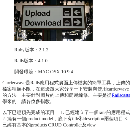
Ruby版本：2.1.2
Rails版本：4.1.0
開發環境：MAC OSX 10.9.4
Carrierwave是Rails應用程式裏面上傳檔案的簡單工具，上傳的
檔案種類不限，在這邊跟大家分享一下安裝與使用carrierwave
的方法，主要針對圖片的上傳和簡易編修。主要是從
Railscasts
學來的，請各位多指教。
以下已經預先完成的項目： 1. 已經建立了一個rails的應用程式
2. 擁有一個product model，底下有title和description兩個項目 3.
已經有基本的products CRUD Controller及view