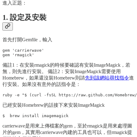
進入正題：
1. 設定及安裝
首先打開Gemfile，輸入
gem 'carrierwave'

備註1：在安裝rmagick的時候要確認有安裝ImageMagick，若
無，則先進行安裝。 備註2：安裝ImageMagick需要使用
Homebrew，如果還沒裝Homebrew則請
先到該網站尋找指令
進
行安裝。如果沒有意外的話指令是：
已經安裝Homebrew的話接下來安裝ImageMagick
carrierwave是用來上傳檔案的gem，至於rmagick是用來處理圖
片的gem，其實用carrierwave內建的工具也可以，但rmagick提