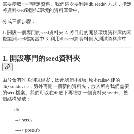
需要撈取一些特定資料。我們這次要利用db:seed的方式，指定
將資料seed到測試環境的資料庫當中。
分成三個步驟：
1. 開設一個專門的seed資料夾 2. 將目前的開發環境資料庫內容
複製到seed檔案當中 3. 利用db:seed將資料倒入測試資料庫中
1. 開設專門的seed資料夾
由於會有許多測試檔案，因此我們不動到原本rails內建的
，另外再開一個新的資料夾，放入所有我們需要
db/seeds.rb
的seed檔案。我們可以在
底下再增加一個資料夾
。整
db
seeds
個結構變成：
db
|--> seeds
|----> posts.rb