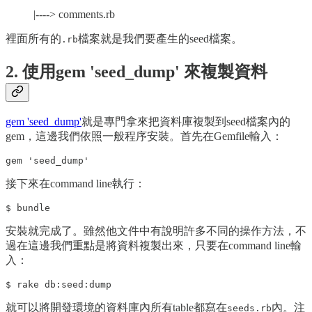
|----> comments.rb
裡面所有的
檔案就是我們要產生的seed檔案。
.rb
2. 使用gem 'seed_dump' 來複製資料
gem 'seed_dump'
就是專門拿來把資料庫複製到seed檔案內的
gem，這邊我們依照一般程序安裝。首先在Gemfile輸入：
接下來在command line執行：
安裝就完成了。雖然他文件中有說明許多不同的操作方法，不
過在這邊我們重點是將資料複製出來，只要在command line輸
入：
就可以將開發環境的資料庫內所有table都寫在
內。注
seeds.rb