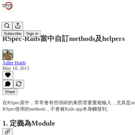
Subscribe
Sign in
RSpec-Rails當中自訂methods及helpers
Adler Hsieh
May 10, 2015
Share
在RSpec當中，常常會有些瑣碎的東西需要重複輸入，尤其是uni
RSpec使用的methods，不會被Rails app本身觸發到。
1. 定義為Module