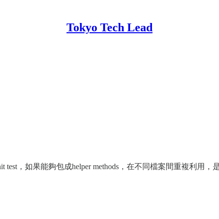
Tokyo Tech Lead
t test，如果能夠包成helper methods，在不同檔案間