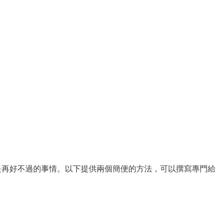
重複利用，是再好不過的事情。以下提供兩個簡便的方法，可以撰寫專門給