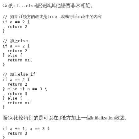
Go的
語法與其他語言非常相近。
if...else
// 如果if後方的敘述是true，就執行block中的內容

if a == 2 {

  return 2

}

// 加上else

if a == 2 {

  return 2

} else {

  return nil

}

// 加上else if 

if a == 2 {

  return 2

} else if a == 3 {

  return 3

} else {

  return nil

而Go比較特別的是可以在if後方加上一個initialization敘述。
if a += 1; a == 3 { 

  return 3
