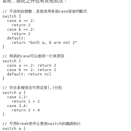
當然，除此之外也有其他寫法：
// 不加初始變數，直接使用各個case當做判斷式

switch {

  case a == 2:

    return 2

  case b == 2:

    return 2

  default:

    return "both a, b are not 2"

}

// 簡易的case可以都用一行來撰寫

switch {

  case a == 2: return 2

  case b == 2: return 2

  default: return nil

}

// 符合多種情況可用逗號(,)分割

switch a {

  case 1,2:

    return 1 + 2

  case 3,4:

    return 3 + 4

}

// 可用break來停止整個switch的繼續執行

switch a {
