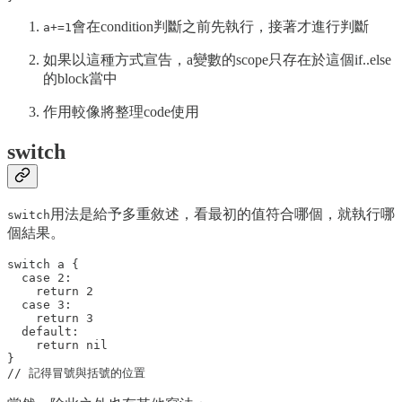
會在condition判斷之前先執行，接著才進行判斷
a+=1
如果以這種方式宣告，a變數的scope只存在於這個if..else
的block當中
作用較像將整理code使用
switch
用法是給予多重敘述，看最初的值符合哪個，就執行哪
switch
個結果。
switch a {

  case 2: 

    return 2

  case 3:

    return 3

  default:

    return nil

}
