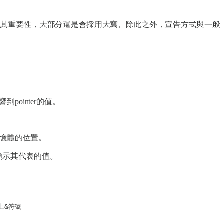
其重要性，大部分還是會採用大寫。除此之外，宣告方式與一般
響到pointer的值。
示記憶體的位置。
號，會顯示其代表的值。
上&符號
