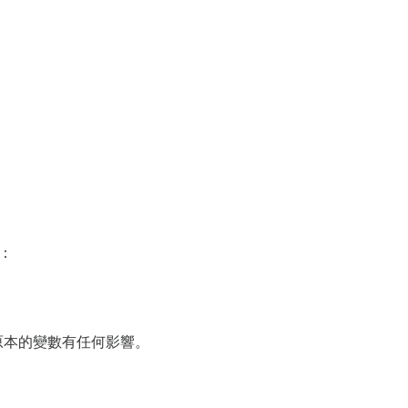
值：
對原本的變數有任何影響。