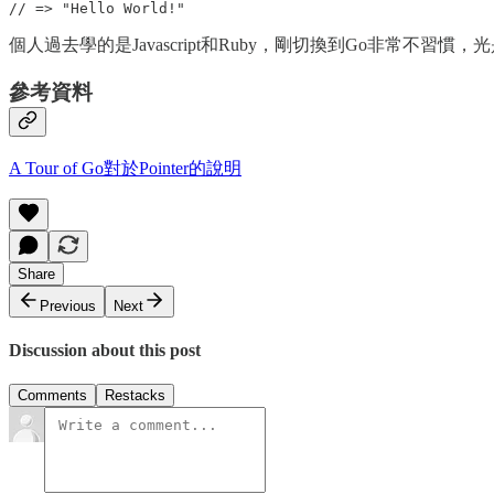
個人過去學的是Javascript和Ruby，剛切換到Go非常不
參考資料
A Tour of Go對於Pointer的說明
Share
Previous
Next
Discussion about this post
Comments
Restacks