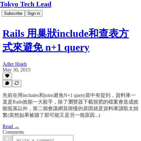
Tokyo Tech Lead
Subscribe
Sign in
Rails 用巢狀include和查表方
式來避免 n+1 query
Adler Hsieh
May 30, 2015
先前在用includes和joins避免N+1 query當中有提到，資料庫一
直是Rails效能一大殺手，除了瀏覽器下載很肥的檔案會造成效
能低落以外，第二個會讓網頁很慢的原因就是資料庫讀取太頻
繁(當然如果被牆了那可能又是另一個原因...)
Read →
Comments